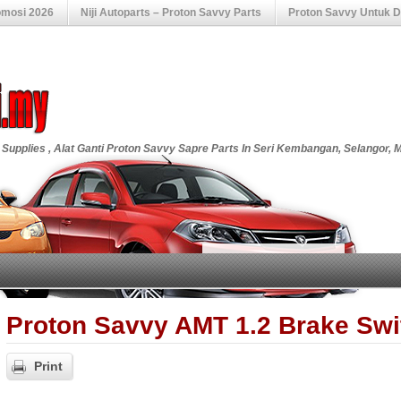
omosi 2026
Niji Autoparts – Proton Savvy Parts
Proton Savvy Untuk Di
 Supplies , Alat Ganti Proton Savvy Sapre Parts In Seri Kembangan, Selangor, 
Proton Savvy AMT 1.2 Brake Swi
Print