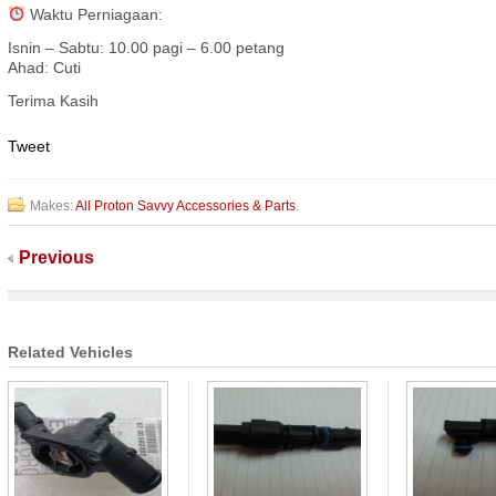
Waktu Perniagaan:
Isnin – Sabtu: 10.00 pagi – 6.00 petang
Ahad: Cuti
Terima Kasih
Tweet
Makes:
All Proton Savvy Accessories & Parts
.
Previous
Related Vehicles