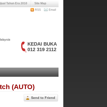
jual Tahun Era 2010
Site Map
RSS
Email
Malaysia
KEDAI BUKA
012 319 2112
tch (AUTO)
Send to Friend