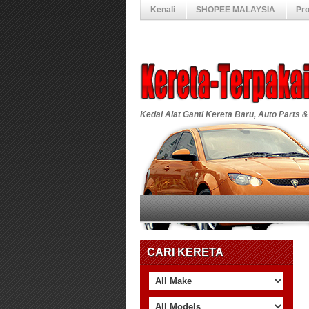
Kenali
SHOPEE MALAYSIA
Pr
Kedai Alat Ganti Kereta Baru, Auto Parts &
CARI KERETA