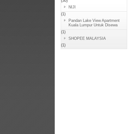
(30)
NIJI
(1)
Pandan Lake View Apartment
Kuala Lumpur Untuk Disewa
(1)
SHOPEE MALAYSIA
(1)