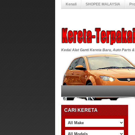
Kenali
SHOPEE MALAYSIA
Pr
Kedai Alat Ganti Kereta Baru, Auto Parts &
CARI KERETA