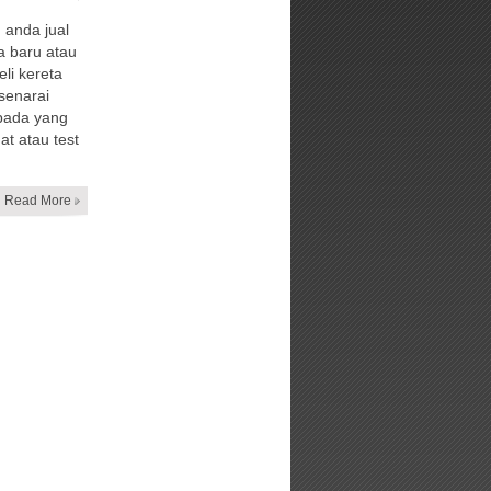
 anda jual
a baru atau
eli kereta
 senarai
epada yang
at atau test
Read More